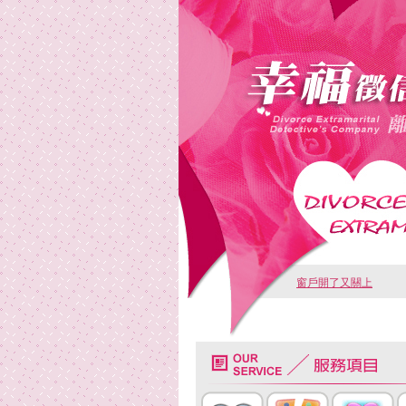
窗戶開了又關上