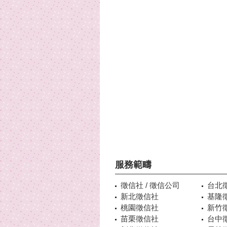
服務範疇
徵信社 / 徵信公司
台北
新北徵信社
基隆
桃園徵信社
新竹
苗栗徵信社
台中