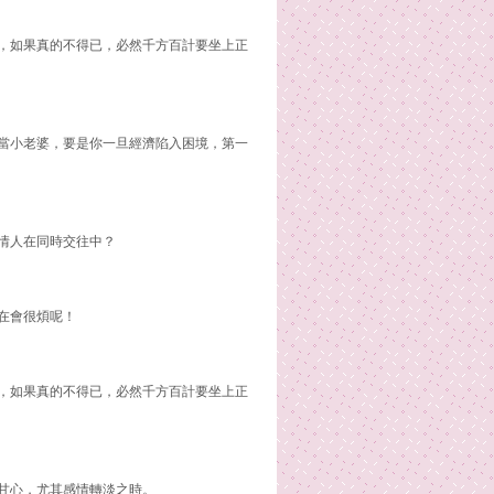
，如果真的不得已，必然千方百計要坐上正
當小老婆，要是你一旦經濟陷入困境，第一
情人在同時交往中？
在會很煩呢！
，如果真的不得已，必然千方百計要坐上正
甘心，尤其感情轉淡之時。