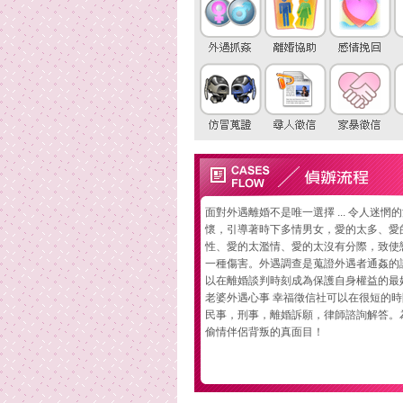
面對外遇離婚不是唯一選擇 ... 令人迷惘
懷，引導著時下多情男女，愛的太多、愛
性、愛的太濫情、愛的太沒有分際，致使
一種傷害。外遇調查是蒐證外遇者通姦的
以在離婚談判時刻成為保護自身權益的最
老婆外遇心事 幸福徵信社可以在很短的
民事，刑事，離婚訴願，律師諮詢解答。
偷情伴侶背叛的真面目！