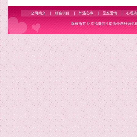
公司簡介
|
服務項目
|
外遇心事
|
星座愛情
|
心理
版權所有 ©
幸福徵信社
提供外遇離婚免費諮詢 Co