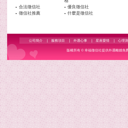
格
合法徵信社
優良徵信社
徵信社推薦
什麼是徵信社
公司簡介
|
服務項目
|
外遇心事
|
星座愛情
|
心理
版權所有 ©
幸福徵信社
提供外遇離婚免費諮詢 Co