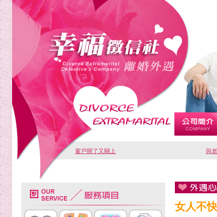
窗戶開了又關上
與
女人不快