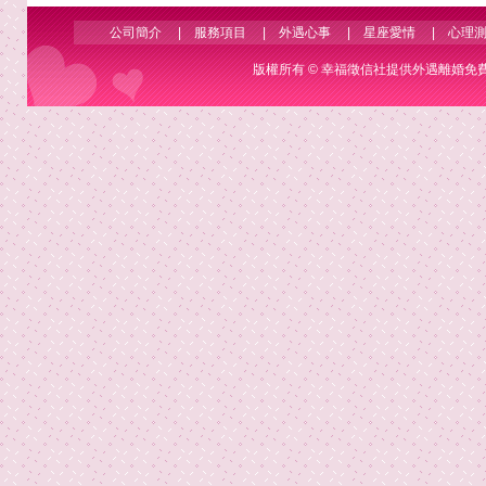
公司簡介
|
服務項目
|
外遇心事
|
星座愛情
|
心理
版權所有 ©
幸福徵信社
提供外遇離婚免費諮詢 Co