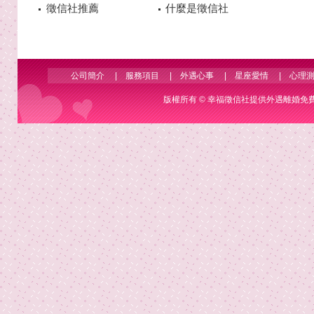
徵信社推薦
什麼是徵信社
公司簡介
|
服務項目
|
外遇心事
|
星座愛情
|
心理
版權所有 ©
幸福徵信社
提供外遇離婚免費諮詢 Co